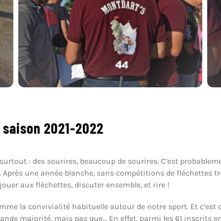
 saison 2021-2022
surtout : des sourires, beaucoup de sourires. C’est probablemen
près une année blanche, sans compétitions de fléchettes trad
jouer aux fléchettes, discuter ensemble, et rire !
mme la convivialité habituelle autour de notre sport. Et c’est q
ande majorité, mais pas que… En effet, parmi les 61 inscrits en