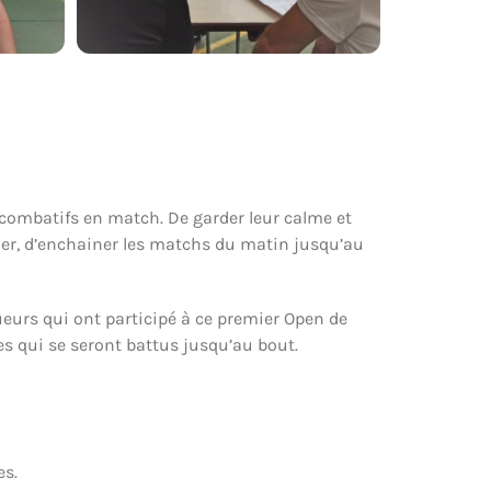
r combatifs en match. De garder leur calme et
uer, d’enchainer les matchs du matin jusqu’au
ueurs qui ont participé à ce premier Open de
tes qui se seront battus jusqu’au bout.
es.