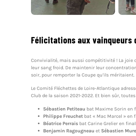
Félicitations aux vainqueurs 
Convivialité, mais aussi compétitivité ! La joi
leur sang froid. De maintenir leur concentrati
soir, pour remporter la Coupe qu’ils méritaient.
Le Comité Fléchettes de Loire-Atlantique adress
Club de la saison 2021-2022. Et bien sûr, toutes
Sébastien Petiteau
bat Maxime Sorin en f
Philippe Freuchet
bat « Mac Marcel » en f
Béatrice Perrais
bat Carine Grelier en fina
Benjamin Ragougneau
et
Sébastien Mur