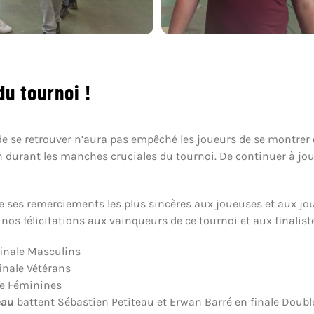
du tournoi !
e de se retrouver n’aura pas empêché les joueurs de se montre
on durant les manches cruciales du tournoi. De continuer à jo
e ses remerciements les plus sincères aux joueuses et aux jo
 nos félicitations aux vainqueurs de ce tournoi et aux finalis
inale Masculins
inale Vétérans
le Féminines
eau
battent Sébastien Petiteau et Erwan Barré en finale Doubl