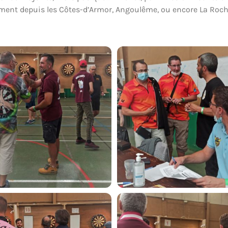
ement depuis les Côtes-d’Armor, Angoulême, ou encore La Roche