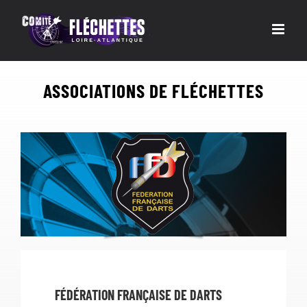
Passer
au
contenu
ASSOCIATIONS DE FLÉCHETTES
FÉDÉRATION FRANÇAISE DE DARTS