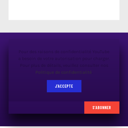
Pour des raisons de confidentialité YouTube
a besoin de votre autorisation pour charger.
Pour plus de détails, veuillez consulter nos
Politique de confidentialité
.
J'ACCEPTE
S’ABONNER