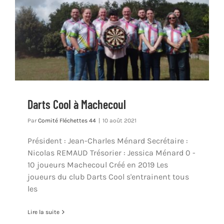
Darts Cool à Machecoul
Par
Comité Fléchettes 44
|
10 août 2021
Président : Jean-Charles Ménard Secrétaire :
Nicolas REMAUD Trésorier : Jessica Ménard 0 -
10 joueurs Machecoul Créé en 2019 Les
joueurs du club Darts Cool s'entrainent tous
les
Lire la suite