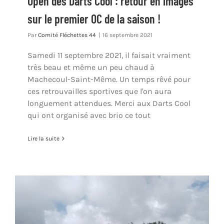
Open des Darts Cool : retour en images
sur le premier OC de la saison !
Par
Comité Fléchettes 44
|
16 septembre 2021
Samedi 11 septembre 2021, il faisait vraiment
très beau et même un peu chaud à
Machecoul-Saint-Même. Un temps rêvé pour
ces retrouvailles sportives que l'on aura
longuement attendues. Merci aux Darts Cool
qui ont organisé avec brio ce tout
Lire la suite