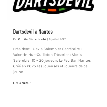
Dartsdevil à Nantes
Par
Comité Fléchettes 44
|
6 juillet 2025
Président : Alexis Salembier Secrétaire :
Valentin Huc-Guilloton Trésorier : Alexis
Salembier 10 – 20 joueurs Le Feu Bar, Nantes
Créé en 2025 Les joueuses et joueurs de ce
jeune
Lire la suite