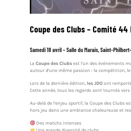
Coupe des Clubs – Comité 44 
Samedi 18 avril – Salle du Marais, Saint-Philber
La
Coupe des Clubs
est l’un des événements maj
autour d’une même passion : la compétition, le fa
Lors de la dernière édition,
les JDO
ont remporté 
Cette année, tous les regards sont tournés vers
Au-delà de l’enjeu sportif, la Coupe des Clubs 
hors jeu dans une ambiance chaleureuse et respec
Des matchs intenses
Une grande diversité de clubs