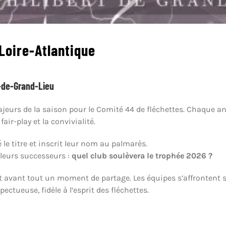
Loire-Atlantique
t-de-Grand-Lieu
eurs de la saison pour le Comité 44 de fléchettes. Chaque ann
ir-play et la convivialité.
le titre et inscrit leur nom au palmarès.
 leurs successeurs :
quel club soulèvera le trophée 2026 ?
est avant tout un moment de partage. Les équipes s’affrontent s
tueuse, fidèle à l’esprit des fléchettes.