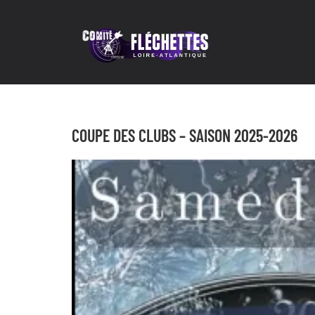
Passer
au
contenu
COUPE DES CLUBS – SAISON 2025-2026
Voir
l'image
agrandie