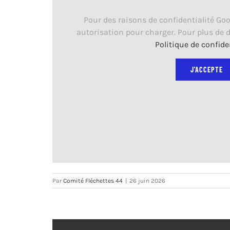
Pour des raisons de confidentialité Go
autorisation pour charger. Pour plus de d
Politique de confide
J'ACCEPTE
Par
Comité Fléchettes 44
|
26 juin 2026