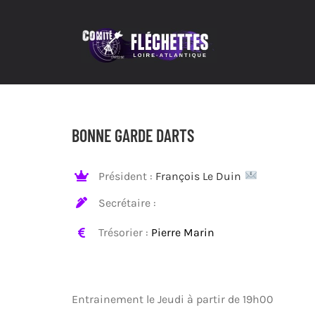
Passer
au
contenu
BONNE GARDE DARTS
Président :
François
Le Duin
Secrétaire :
Trésorier :
Pierre Marin
Entrainement le
Jeudi à partir de 19h00