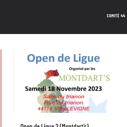
COMITÉ 44
Open de Ligue 2 (Montdart’s)