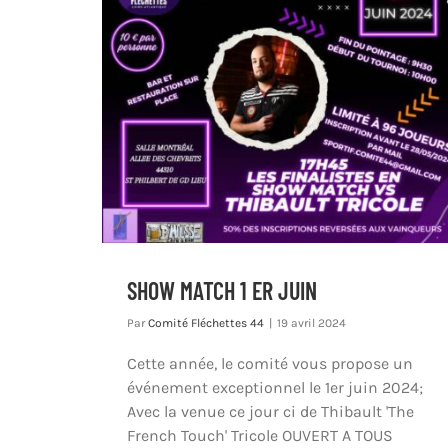
SHOW MATCH 1 ER JUIN
Par
Comité Fléchettes 44
|
19 avril 2024
Cette année, le comité vous propose un
événement exceptionnel le 1er juin 2024;
Avec la venue ce jour ci de Thibault 'The
French Touch' Tricole OUVERT A TOUS