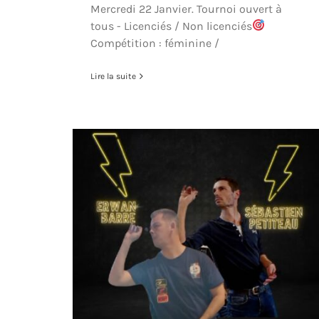
Mercredi 22 Janvier. Tournoi ouvert à
tous - Licenciés / Non licenciés
Compétition : féminine /
Lire la suite