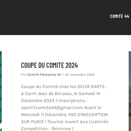
COMITÉ 44
COUPE DU COMITE 2024
Par
Comité Fléchettes 44
|
25 novembre 2024
Coupe du Comité chez les DELTA DARTS ,
à Saint Jean de Boiseau, le Samedi 14
Décembre 2024 !! Inscriptions :
sportif.comite44@gmail.com Avant le
Mercredi 11 Décembre. PAS D'INSCRIPTION
SUR PLACE ! Tournoi ouvert aux Licenciés
Compétition : féminine /