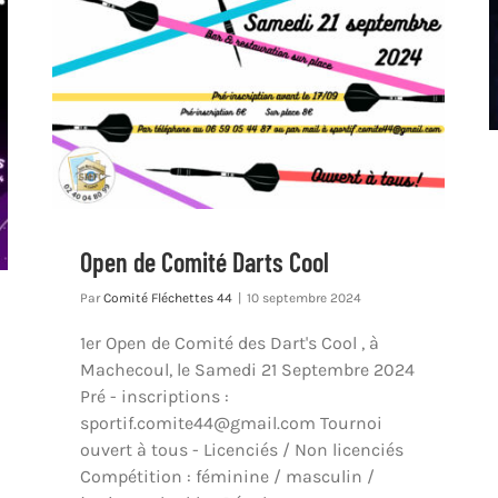
Open de Comité Darts Cool
Par
Comité Fléchettes 44
|
10 septembre 2024
1er Open de Comité des Dart's Cool , à
Machecoul, le Samedi 21 Septembre 2024
Pré - inscriptions :
sportif.comite44@gmail.com Tournoi
ouvert à tous - Licenciés / Non licenciés
Compétition : féminine / masculin /